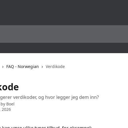
FAQ - Norwegian
Verdikode
kode
erer verdikoder, og hvor legger jeg dem inn?
 by
Boel
, 2026